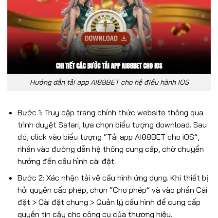
Hướng dẫn tải app AI88BET cho hệ điều hành IOS
Bước 1: Truy cập trang chính thức website thông qua
trình duyệt Safari, lựa chọn biểu tượng download. Sau
đó, click vào biểu tượng “Tải app AI88BET cho iOS”,
nhấn vào đường dẫn hệ thống cung cấp, chờ chuyển
hướng đến cấu hình cài đặt.
Bước 2: Xác nhận tải về cấu hình ứng dụng. Khi thiết bị
hỏi quyền cấp phép, chọn “Cho phép” và vào phần Cài
đặt > Cài đặt chung > Quản lý cấu hình để cung cấp
quyền tin cậy cho công cụ của thương hiệu.