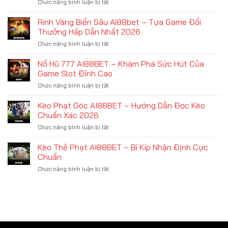
ở
Chức năng bình luận bị tắt
Ai88bet
Săn
Super
–
Thưởng
Ace
Rinh Vàng Biển Sâu Ai88bet – Tựa Game Đổi
Siêu
Lớn
AI88BET
Phẩm
Thưởng Hấp Dẫn Nhất 2026
–
Không
ở
Chức năng bình luận bị tắt
Slot
Thể
Rinh
Game
Bỏ
Vàng
Nổ Hũ 777 AI88BET – Khám Phá Sức Hút Của
Không
Lỡ
Biển
Thể
Game Slot Đỉnh Cao
2026
Sâu
Bỏ
ở
Chức năng bình luận bị tắt
Ai88bet
Lỡ
Nổ
–
Tại
Hũ
Kèo Phạt Góc AI88BET – Hướng Dẫn Đọc Kèo
Tựa
Nhà
777
Game
Chuẩn Xác 2026
Cái
AI88BET
Đổi
ở
Chức năng bình luận bị tắt
–
Thưởng
Kèo
Khám
Hấp
Phạt
Kèo Thẻ Phạt AI88BET – Bí Kíp Nhận Định Cực
Phá
Dẫn
Góc
Sức
Chuẩn
Nhất
AI88BET
Hút
2026
ở
Chức năng bình luận bị tắt
–
Của
Kèo
Hướng
Game
Thẻ
Dẫn
Slot
Phạt
Đọc
Đỉnh
AI88BET
Kèo
Cao
–
Chuẩn
Bí
Xác