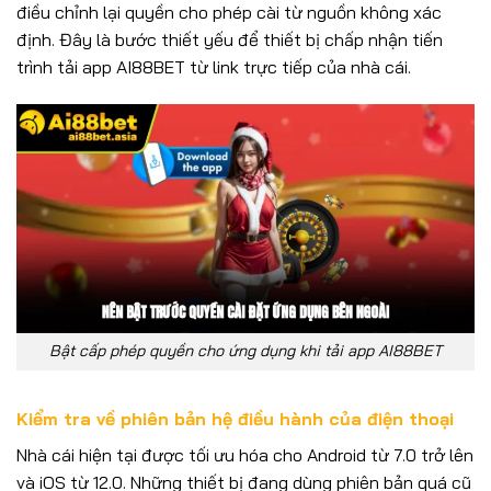
điều chỉnh lại quyền cho phép cài từ nguồn không xác
định. Đây là bước thiết yếu để thiết bị chấp nhận tiến
trình tải app AI88BET từ link trực tiếp của nhà cái.
Bật cấp phép quyền cho ứng dụng khi tải app AI88BET
Kiểm tra về phiên bản hệ điều hành của điện thoại
Nhà cái hiện tại được tối ưu hóa cho Android từ 7.0 trở lên
và iOS từ 12.0. Những thiết bị đang dùng phiên bản quá cũ