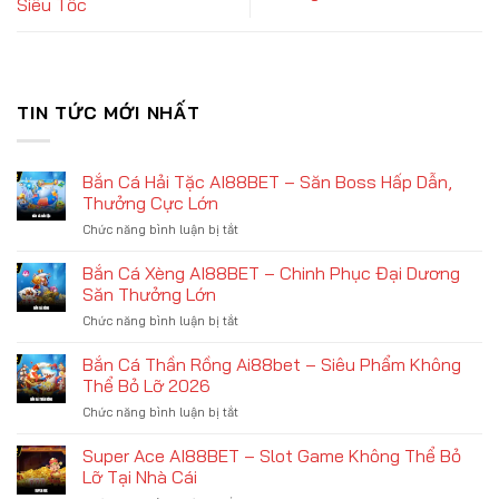
Siêu Tốc
TIN TỨC MỚI NHẤT
Bắn Cá Hải Tặc AI88BET – Săn Boss Hấp Dẫn,
Thưởng Cực Lớn
ở
Chức năng bình luận bị tắt
Bắn
Cá
Bắn Cá Xèng AI88BET – Chinh Phục Đại Dương
Hải
Săn Thưởng Lớn
Tặc
ở
Chức năng bình luận bị tắt
AI88BET
Bắn
–
Cá
Bắn Cá Thần Rồng Ai88bet – Siêu Phẩm Không
Săn
Xèng
Boss
Thể Bỏ Lỡ 2026
AI88BET
Hấp
ở
Chức năng bình luận bị tắt
–
Dẫn,
Bắn
Chinh
Thưởng
Cá
Super Ace AI88BET – Slot Game Không Thể Bỏ
Phục
Cực
Thần
Đại
Lỡ Tại Nhà Cái
Lớn
Rồng
Dương