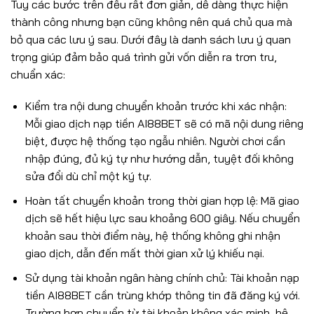
Tuy các bước trên đều rất đơn giản, dễ dàng thực hiện
thành công nhưng bạn cũng không nên quá chủ qua mà
bỏ qua các lưu ý sau. Dưới đây là danh sách lưu ý quan
trọng giúp đảm bảo quá trình gửi vốn diễn ra trơn tru,
chuẩn xác:
Kiểm tra nội dung chuyển khoản trước khi xác nhận:
Mỗi giao dịch nạp tiền AI88BET sẽ có mã nội dung riêng
biệt, được hệ thống tạo ngẫu nhiên. Người chơi cần
nhập đúng, đủ ký tự như hướng dẫn, tuyệt đối không
sửa đổi dù chỉ một ký tự.
Hoàn tất chuyển khoản trong thời gian hợp lệ: Mã giao
dịch sẽ hết hiệu lực sau khoảng 600 giây. Nếu chuyển
khoản sau thời điểm này, hệ thống không ghi nhận
giao dịch, dẫn đến mất thời gian xử lý khiếu nại.
Sử dụng tài khoản ngân hàng chính chủ: Tài khoản nạp
tiền AI88BET cần trùng khớp thông tin đã đăng ký với.
Trường hợp chuyển từ tài khoản không xác minh, hệ