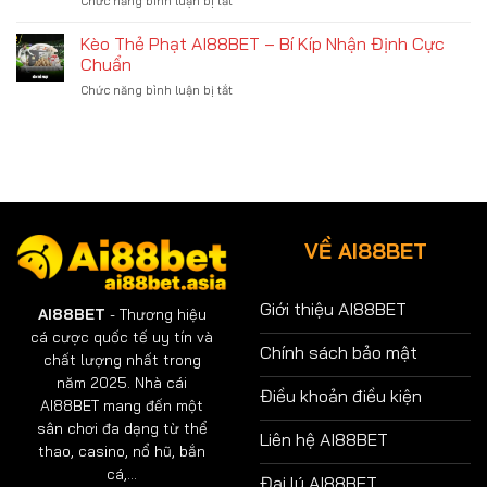
ở
Chức năng bình luận bị tắt
–
Thưởng
Kèo
Khám
Hấp
Phạt
Kèo Thẻ Phạt AI88BET – Bí Kíp Nhận Định Cực
Phá
Dẫn
Góc
Sức
Chuẩn
Nhất
AI88BET
Hút
2026
ở
Chức năng bình luận bị tắt
–
Của
Kèo
Hướng
Game
Thẻ
Dẫn
Slot
Phạt
Đọc
Đỉnh
AI88BET
Kèo
Cao
–
Chuẩn
Bí
Xác
Kíp
2026
Nhận
VỀ AI88BET
Định
Cực
Chuẩn
Giới thiệu AI88BET
AI88BET
- Thương hiệu
cá cược quốc tế uy tín và
Chính sách bảo mật
chất lượng nhất trong
năm 2025. Nhà cái
Điều khoản điều kiện
AI88BET mang đến một
sân chơi đa dạng từ thể
Liên hệ AI88BET
thao, casino, nổ hũ, bắn
cá,...
Đại lý AI88BET