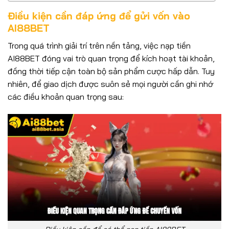
Điều kiện cần đáp ứng để gửi vốn vào
AI88BET
Trong quá trình giải trí trên nền tảng, việc nạp tiền
AI88BET đóng vai trò quan trọng để kích hoạt tài khoản,
đồng thời tiếp cận toàn bộ sản phẩm cược hấp dẫn. Tuy
nhiên, để giao dịch được suôn sẻ mọi người cần ghi nhớ
các điều khoản quan trọng sau: