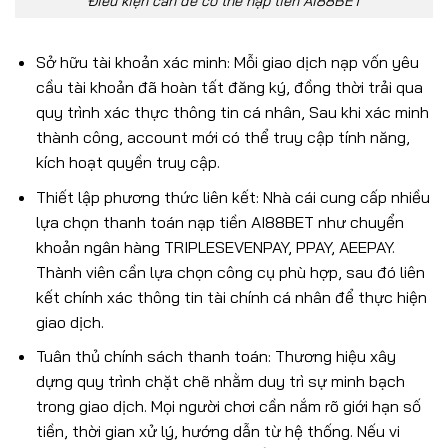
Điều kiện cần để có thể nạp tiền AI88BET
Sở hữu tài khoản xác minh: Mỗi giao dịch nạp vốn yêu
cầu tài khoản đã hoàn tất đăng ký, đồng thời trải qua
quy trình xác thực thông tin cá nhân, Sau khi xác minh
thành công, account mới có thể truy cập tính năng,
kích hoạt quyền truy cập.
Thiết lập phương thức liên kết: Nhà cái cung cấp nhiều
lựa chọn thanh toán nạp tiền AI88BET như chuyển
khoản ngân hàng TRIPLESEVENPAY, PPAY, AEEPAY.
Thành viên cần lựa chọn công cụ phù hợp, sau đó liên
kết chính xác thông tin tài chính cá nhân để thực hiện
giao dịch.
Tuân thủ chính sách thanh toán: Thương hiệu xây
dựng quy trình chặt chẽ nhằm duy trì sự minh bạch
trong giao dịch. Mọi người chơi cần nắm rõ giới hạn số
tiền, thời gian xử lý, hướng dẫn từ hệ thống. Nếu vi