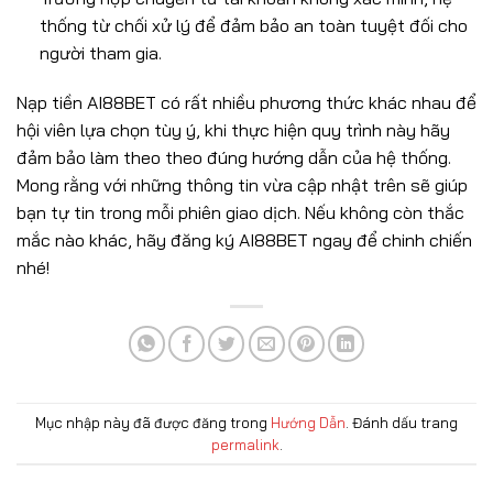
thống từ chối xử lý để đảm bảo an toàn tuyệt đối cho
người tham gia.
Nạp tiền AI88BET có rất nhiều phương thức khác nhau để
hội viên lựa chọn tùy ý, khi thực hiện quy trình này hãy
đảm bảo làm theo theo đúng hướng dẫn của hệ thống.
Mong rằng với những thông tin vừa cập nhật trên sẽ giúp
bạn tự tin trong mỗi phiên giao dịch. Nếu không còn thắc
mắc nào khác, hãy đăng ký AI88BET ngay để chinh chiến
nhé!
Mục nhập này đã được đăng trong
Hướng Dẫn
. Đánh dấu trang
permalink
.