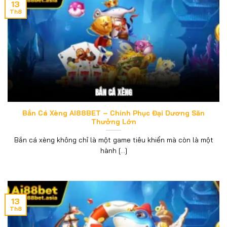
13
Th8
Bắn Cá Xèng AI88BET – Chinh Phục Đại Dương Săn
Thưởng Lớn
Bắn cá xèng không chỉ là một game tiêu khiển mà còn là một
hành [...]
13
Th8