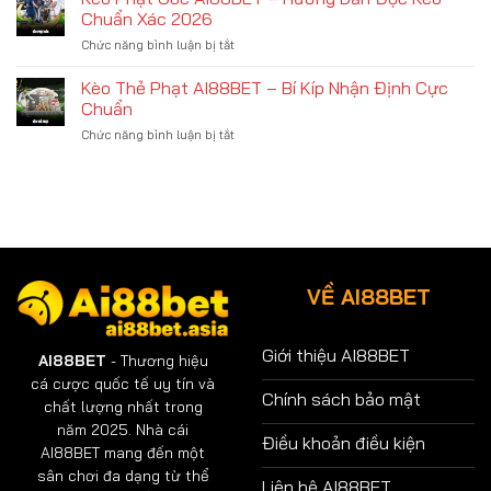
777
Game
Chuẩn Xác 2026
Cái
AI88BET
Đổi
ở
Chức năng bình luận bị tắt
–
Thưởng
Kèo
Khám
Hấp
Phạt
Kèo Thẻ Phạt AI88BET – Bí Kíp Nhận Định Cực
Phá
Dẫn
Góc
Sức
Chuẩn
Nhất
AI88BET
Hút
2026
ở
Chức năng bình luận bị tắt
–
Của
Kèo
Hướng
Game
Thẻ
Dẫn
Slot
Phạt
Đọc
Đỉnh
AI88BET
Kèo
Cao
–
Chuẩn
Bí
Xác
Kíp
2026
Nhận
VỀ AI88BET
Định
Cực
Chuẩn
Giới thiệu AI88BET
AI88BET
- Thương hiệu
cá cược quốc tế uy tín và
Chính sách bảo mật
chất lượng nhất trong
năm 2025. Nhà cái
Điều khoản điều kiện
AI88BET mang đến một
sân chơi đa dạng từ thể
Liên hệ AI88BET