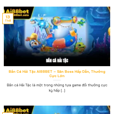
13
Th8
Bắn Cá Hải Tặc AI88BET – Săn Boss Hấp Dẫn, Thưởng
Cực Lớn
Bắn cá Hải Tặc là một trong những tựa game đổi thưởng cực
kỳ hấp [...]