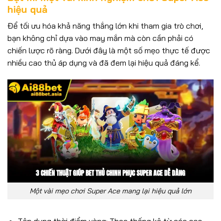
hiệu quả
Để tối ưu hóa khả năng thắng lớn khi tham gia trò chơi,
bạn không chỉ dựa vào may mắn mà còn cần phải có
chiến lược rõ ràng. Dưới đây là một số mẹo thực tế được
nhiều cao thủ áp dụng và đã đem lại hiệu quả đáng kể.
Một vài mẹo chơi Super Ace mang lại hiệu quả lớn