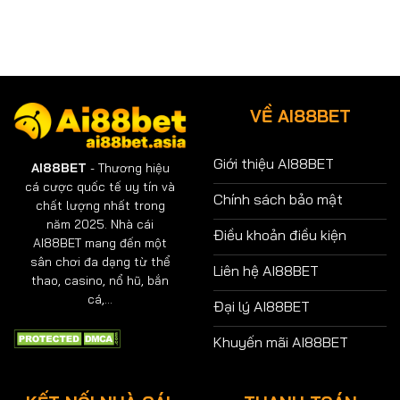
Hướng
Game
Thẻ
Dẫn
Slot
Phạt
Đọc
Đỉnh
AI88BET
Kèo
Cao
–
Chuẩn
Bí
Xác
Kíp
2026
Nhận
VỀ AI88BET
Định
Cực
Chuẩn
Giới thiệu AI88BET
AI88BET
- Thương hiệu
cá cược quốc tế uy tín và
Chính sách bảo mật
chất lượng nhất trong
năm 2025. Nhà cái
Điều khoản điều kiện
AI88BET mang đến một
sân chơi đa dạng từ thể
Liên hệ AI88BET
thao, casino, nổ hũ, bắn
cá,...
Đại lý AI88BET
Khuyến mãi AI88BET