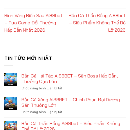
Rinh Vàng Biển Sâu Ai88bet
Bắn Cá Thần Rồng Ai88bet
– Tựa Game Đổi Thưởng
– Siêu Phẩm Không Thể Bỏ
Hấp Dẫn Nhất 2026
Lỡ 2026
TIN TỨC MỚI NHẤT
Bắn Cá Hải Tặc AI88BET – Săn Boss Hấp Dẫn,
Thưởng Cực Lớn
ở
Chức năng bình luận bị tắt
Bắn
Cá
Bắn Cá Xèng AI88BET – Chinh Phục Đại Dương
Hải
Săn Thưởng Lớn
Tặc
ở
Chức năng bình luận bị tắt
AI88BET
Bắn
–
Cá
Bắn Cá Thần Rồng Ai88bet – Siêu Phẩm Không
Săn
Xèng
Boss
Thể Bỏ Lỡ 2026