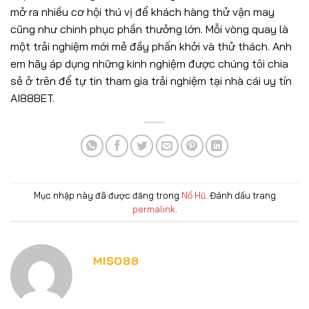
mở ra nhiều cơ hội thú vị để khách hàng thử vận may
cũng như chinh phục phần thưởng lớn. Mỗi vòng quay là
một trải nghiệm mới mẻ đầy phấn khởi và thử thách. Anh
em hãy áp dụng những kinh nghiệm được chúng tôi chia
sẻ ở trên để tự tin tham gia trải nghiệm tại nhà cái uy tín
AI88BET.
Mục nhập này đã được đăng trong
Nổ Hũ
. Đánh dấu trang
permalink
.
MISO88