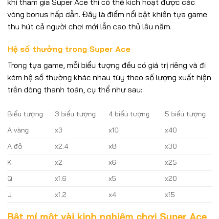
khi tham gia Super Ace thì có thể kích hoạt được các
vòng bonus hấp dẫn. Đây là điểm nổi bật khiến tựa game
thu hút cả người chơi mới lẫn cao thủ lâu năm.
Hệ số thưởng trong Super Ace
Trong tựa game, mỗi biểu tượng đều có giá trị riêng và đi
kèm hệ số thường khác nhau tùy theo số lượng xuất hiện
trên dòng thanh toán, cụ thể như sau:
Biểu tượng
3 biểu tượng
4 biểu tượng
5 biểu tượng
A vàng
x3
x10
x40
A đỏ
x2.4
x8
x30
K
x2
x6
x25
Q
x1.6
x5
x20
J
x1.2
x4
x15
Bật mí một vài kinh nghiệm chơi Super Ace