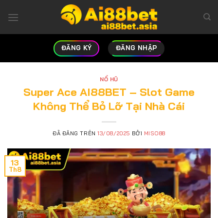
Chuyển
đến
nội
dung
ĐĂNG NHẬP
ĐĂNG KÝ
NỔ HŨ
Super Ace AI88BET – Slot Game
Không Thể Bỏ Lỡ Tại Nhà Cái
ĐÃ ĐĂNG TRÊN
13/08/2025
BỞI
MISO88
13
Th8