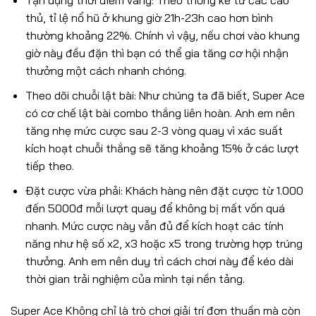
Tận dụng thời điểm vàng: Theo thống kê từ các cao
thủ, tỉ lệ nổ hũ ở khung giờ 21h-23h cao hơn bình
thường khoảng 22%. Chính vì vậy, nếu chơi vào khung
giờ này đều đặn thì bạn có thể gia tăng cơ hội nhận
thưởng một cách nhanh chóng.
Theo dõi chuỗi lật bài: Như chúng ta đã biết, Super Ace
có cơ chế lật bài combo thắng liên hoàn. Anh em nên
tăng nhẹ mức cược sau 2-3 vòng quay vì xác suất
kích hoạt chuỗi thắng sẽ tăng khoảng 15% ở các lượt
tiếp theo.
Đặt cược vừa phải: Khách hàng nên đặt cược từ 1.000
đến 5000đ mỗi lượt quay để không bị mất vốn quá
nhanh. Mức cược này vẫn đủ để kích hoạt các tính
năng như hệ số x2, x3 hoặc x5 trong trường hợp trúng
thưởng. Anh em nên duy trì cách chơi này để kéo dài
thời gian trải nghiệm của mình tại nền tảng.
Super Ace Không chỉ là trò chơi giải trí đơn thuần mà còn