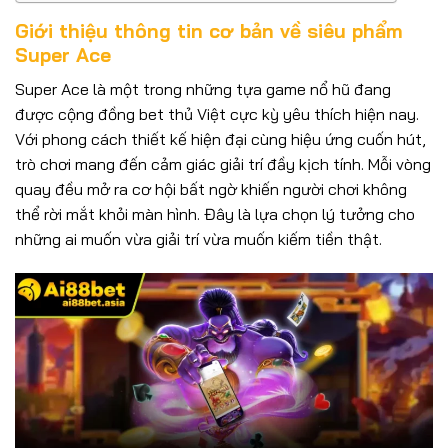
Giới thiệu thông tin cơ bản về siêu phẩm
Super Ace
Super Ace là một trong những tựa game nổ hũ đang
được cộng đồng bet thủ Việt cực kỳ yêu thích hiện nay.
Với phong cách thiết kế hiện đại cùng hiệu ứng cuốn hút,
trò chơi mang đến cảm giác giải trí đầy kịch tính. Mỗi vòng
quay đều mở ra cơ hội bất ngờ khiến người chơi không
thể rời mắt khỏi màn hình. Đây là lựa chọn lý tưởng cho
những ai muốn vừa giải trí vừa muốn kiếm tiền thật.